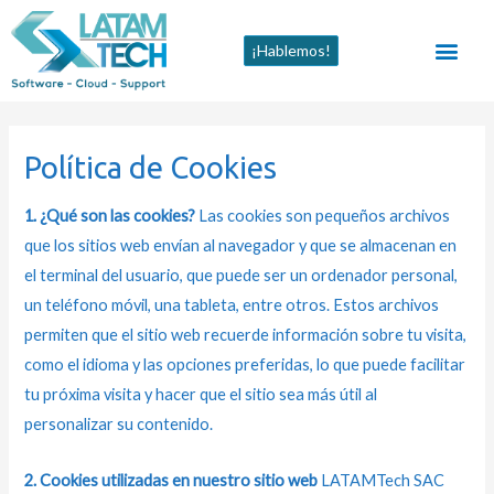
Ir
al
Men
¡Hablemos!
contenido
Política de Cookies
1. ¿Qué son las cookies?
Las cookies son pequeños archivos
que los sitios web envían al navegador y que se almacenan en
el terminal del usuario, que puede ser un ordenador personal,
un teléfono móvil, una tableta, entre otros. Estos archivos
permiten que el sitio web recuerde información sobre tu visita,
como el idioma y las opciones preferidas, lo que puede facilitar
tu próxima visita y hacer que el sitio sea más útil al
personalizar su contenido.
2. Cookies utilizadas en nuestro sitio web
LATAMTech SAC