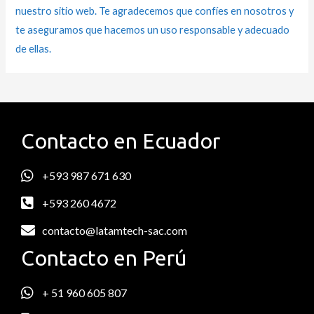
nuestro sitio web. Te agradecemos que confíes en nosotros y
te aseguramos que hacemos un uso responsable y adecuado
de ellas.
Contacto en Ecuador
+593 987 671 630
+593 260 4672
contacto@latamtech-sac.com
Contacto en Perú
+ 51 960 605 807